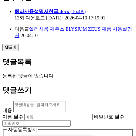
헤라사용설명서한글.docx
(16.4K)
12회 다운로드 | DATE : 2026-04-10 17:19:01
다음글
엘리시움 제우스 ELYSIUM ZEUS 제품 사용설명
서
26.04.10
댓글
0
댓글목록
등록된 댓글이 없습니다.
댓글쓰기
내용
이름
필수
비밀번호
필수
자동등록방지