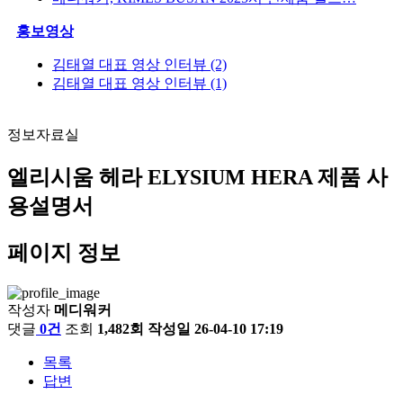
홍보영상
김태열 대표 영상 인터뷰 (2)
김태열 대표 영상 인터뷰 (1)
정보자료실
엘리시움 헤라 ELYSIUM HERA 제품 사
용설명서
페이지 정보
작성자
메디워커
댓글
0건
조회
1,482회
작성일
26-04-10 17:19
목록
답변