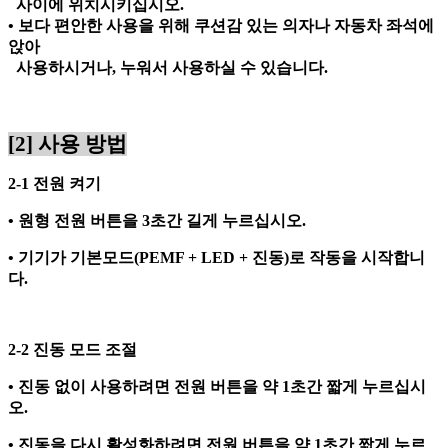
사이에 위치시키십시오
.
• 보다 편안한 사용을 위해 쿠션감 있는 의자나 자동차 좌석에
앉아
사용하시거나
,
누워서 사용하실 수 있습니다
.
[2]
사용 방법
2-1
전원 켜기
• 원형 전원 버튼을
3
초간 길게 누르십시오
.
• 기기가 기본모드
(PEMF + LED +
진동
)
로 작동을 시작합니
다
.
2-2
진동 모드 조절
• 진동 없이 사용하려면 전원 버튼을 약
1
초간 짧게 누르십시
오
.
• 진동을 다시 활성화하려면 전원 버튼을 약
1
초간 짧게 누르