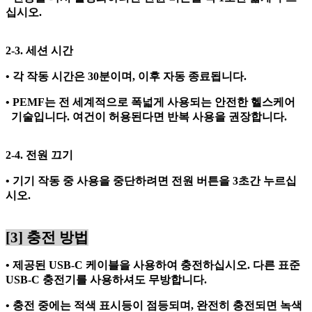
십시오
.
2-3.
세션 시간
• 각 작동 시간은
30
분이며
,
이후 자동 종료됩니다
.
•
PEMF
는 전 세계적으로 폭넓게 사용되는 안전한 헬스케어
기술입니다
.
여건이 허용된다면 반복 사용을 권장합니다
.
2-4.
전원 끄기
• 기기 작동 중 사용을 중단하려면 전원 버튼을
3
초간 누르십
시오
.
[3]
충전 방법
• 제공된
USB-C
케이블을 사용하여 충전하십시오
.
다른 표준
USB-C
충전기를 사용하셔도 무방합니다
.
• 충전 중에는 적색 표시등이 점등되며
,
완전히 충전되면 녹색