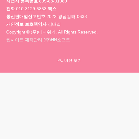
사업자 등록번호
805-88-01080
전화
010-3129-5853
팩스
통신판매업신고번호
2022-경남김해-0633
개인정보 보호책임자
김태열
Copyright © (주)메디워커. All Rights Reserved.
웹사이트 제작관리 (주)HN소프트
PC 버전 보기