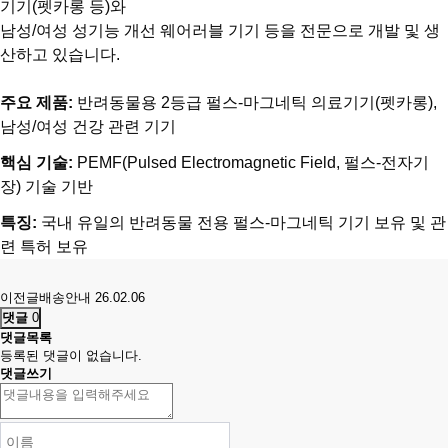
기기(펫카롱 등)와
남성/여성 성기능 개선 웨어러블 기기 등을 전문으로 개발 및 생
산하고 있습니다.
주요 제품:
반려동물용 2등급 펄스-마그네틱 의료기기(펫카롱),
남성/여성 건강 관련 기기
핵심 기술:
PEMF(Pulsed Electromagnetic Field, 펄스-전자기
장) 기술 기반
특징:
국내 유일의 반려동물 전용 펄스-마그네틱 기기 보유 및 관
련 특허 보유
이전글
배송안내
26.02.06
댓글
0
댓글목록
등록된 댓글이 없습니다.
댓글쓰기